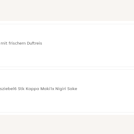
 mit frischem Duftreis
sziebel6 Stk Kappa Maki1x Nigiri Sake