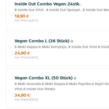
Inside Out Combo Vegan 24stk.
8 Inside Out Vital , 8 Inside Out Spargel , 8 Inside Out M
18,90 €
inkl. Pfand (0,00 €)
Vegan Combo L (36 Stück)
6 Maki Kappa,6 Maki Kampiyjo, 8 Inside Out Vital,8 Inside
24,90 €
inkl. Pfand (0,00 €)
Vegan Combo XL (50 Stück)
6 Maki Avocado,6 Maki Kappa,6 Maki Paprika,4 Nigiri Inari
Vital,8 Inside Out Shinko
34,90 €
inkl. Pfand (0,00 €)