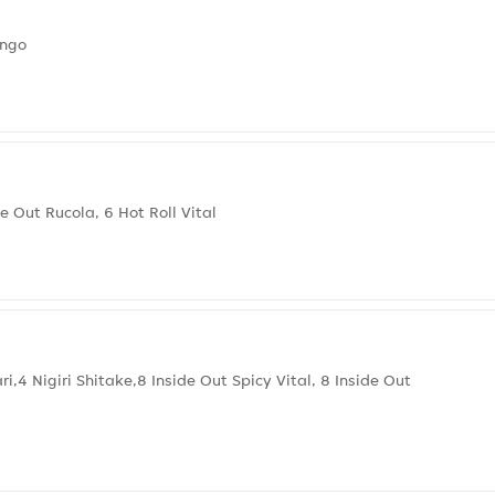
ango
 Out Rucola, 6 Hot Roll Vital
,4 Nigiri Shitake,8 Inside Out Spicy Vital, 8 Inside Out