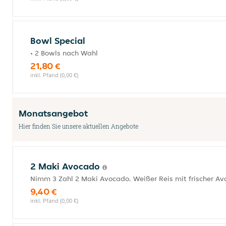
Bowl Special
• 2 Bowls nach Wahl
21,80 €
inkl. Pfand (0,00 €)
Monatsangebot
Hier finden Sie unsere aktuellen Angebote
2 Maki Avocado
Nimm 3 Zahl 2 Maki Avocado. Weißer Reis mit frischer A
9,40 €
inkl. Pfand (0,00 €)