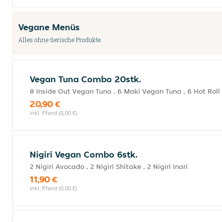
Vegane Menüs
Alles ohne tierische Produkte.
Vegan Tuna Combo 20stk.
8 Inside Out Vegan Tuna , 6 Maki Vegan Tuna , 6 Hot Rol
20,90 €
inkl. Pfand (0,00 €)
Nigiri Vegan Combo 6stk.
2 Nigiri Avocado , 2 Nigiri Shitake , 2 Nigiri Inari
11,90 €
inkl. Pfand (0,00 €)