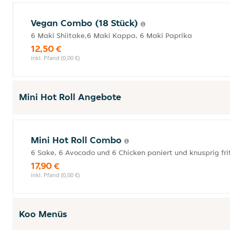
Vegan Combo (18 Stück)
6 Maki Shiitake,6 Maki Kappa, 6 Maki Paprika
12,50 €
inkl. Pfand (0,00 €)
Mini Hot Roll Angebote
Mini Hot Roll Combo
6 Sake, 6 Avocado und 6 Chicken paniert und knusprig frit
17,90 €
inkl. Pfand (0,00 €)
Koo Menüs