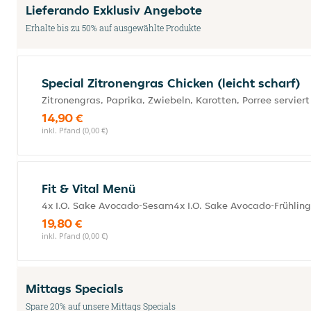
Lieferando Exklusiv Angebote
Erhalte bis zu 50% auf ausgewählte Produkte
Special Zitronengras Chicken (leicht scharf)
Zitronengras, Paprika, Zwiebeln, Karotten, Porree serviert
14,90 €
inkl. Pfand (0,00 €)
Fit & Vital Menü
4x I.O. Sake Avocado-Sesam4x I.O. Sake Avocado-Frühling
19,80 €
inkl. Pfand (0,00 €)
Mittags Specials
Spare 20% auf unsere Mittags Specials