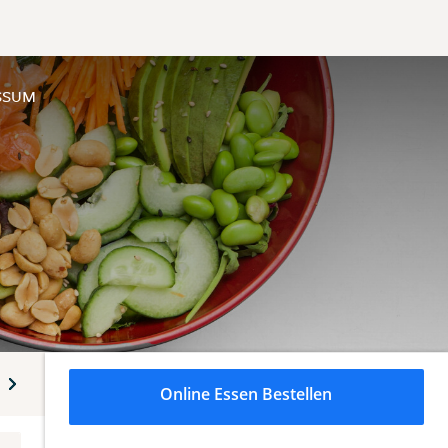
SSUM
o Menüs
Vorspeisen
Suppen
Salate
Spezialitäte
Online Essen Bestellen