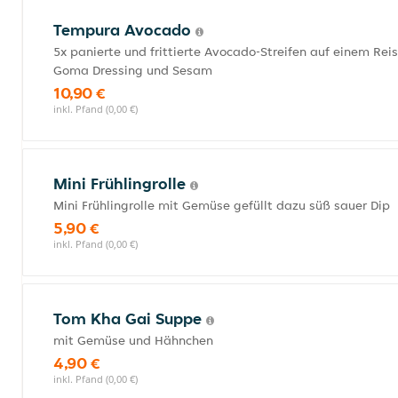
Tempura Avocado
5x panierte und frittierte Avocado-Streifen auf einem Re
Goma Dressing und Sesam
10,90 €
inkl. Pfand (0,00 €)
Mini Frühlingrolle
Mini Frühlingrolle mit Gemüse gefüllt dazu süß sauer Dip
5,90 €
inkl. Pfand (0,00 €)
Tom Kha Gai Suppe
mit Gemüse und Hähnchen
4,90 €
inkl. Pfand (0,00 €)