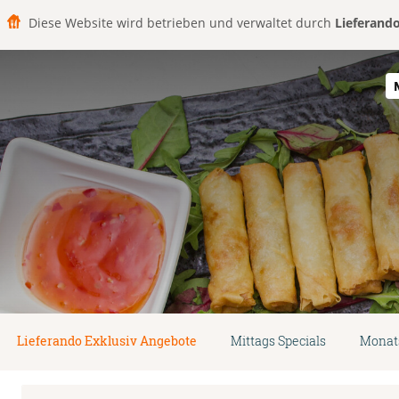
Diese Website wird betrieben und verwaltet durch
Lieferand
Lieferando Exklusiv Angebote
Mittags Specials
Monat